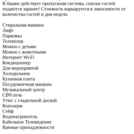
В башне действует пропускная система, списки гостей
подаются заранее! Стоимость варьируется в зависимости от
количества гостей и дня недели
Стиральная машина
Лифт
Парковка
Телевизор
Можно с детьми
Можно с животными
Интернет Wi-Fi
Кондиционер
Для мероприятий
Холодильник
Кухонная плита
Посудомоечная машина
Музыкальный центр
СВЧ печь
Утюг с гладильной доской
Консьерж
Сейф
Водонагреватель
Кабельное Телевидение
Ванные принадлежности