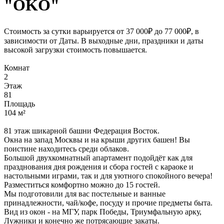
"OKO"
Стоимость за сутки варьируется от 37 000₽ до 77 000₽, в
зависимости от Даты. В выходные дни, праздники и даты
высокой загрузки стоимость повышается.
Комнат
2
Этаж
81
Площадь
104 м²
81 этаж шикарной башни Федерация Восток.
Окна на запад Москвы и на крыши других башен! Вы
поистине находитесь среди облаков.
Большой двухкомнатный апартамент подойдёт как для
празднования дня рождения и сбора гостей с караоке и
настольными играми, так и для уютного спокойного вечера!
Разместиться комфортно можно до 15 гостей.
Мы подготовили для вас постельные и ванные
принадлежности, чай/кофе, посуду и прочие предметы быта.
Вид из окон - на МГУ, парк Победы, Триумфальную арку,
Лужники и конечно же потрясающие закаты.