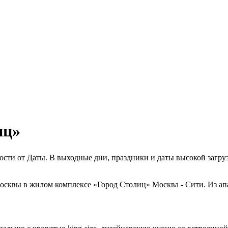
иц»
имости от Даты. В выходные дни, праздники и даты высокой загр
осквы в жилом комплексе «Город Столиц» Москва - Сити. Из а