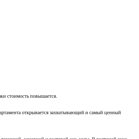
узки стоимость повышается.
партамента открывается захватывающий и самый ценный