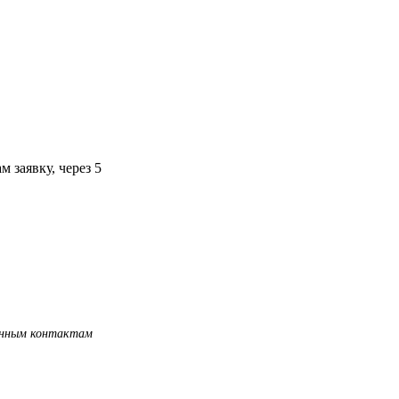
 заявку, через 5
занным контактам