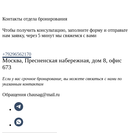
Контакты отдела бронирования
Чтобы получить консультацию, заполните форму и отправьте
нам заявку, через 5 минут мы свяжемся с вами
+79296562170
Москва, Пресненская набережная, дом 8, офис
673
Если у вас срочное бронирование, вы можете связаться с нами по
указанным контактам
Обращения chausag@mail.ru