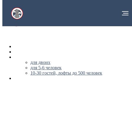
НА ГЛАВНУЮ
О НАС
АПАРТАМЕНТЫ
для двоих
для 5-6 человек
10-30 гостей, лофты до 500 человек
ПУБЛИЧНАЯ ОФЕРТА
+79296562170