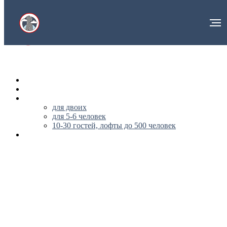
НА ГЛАВНУЮ
О НАС
АПАРТАМЕНТЫ
для двоих
для 5-6 человек
10-30 гостей, лофты до 500 человек
ПУБЛИЧНАЯ ОФЕРТА
+79296562170