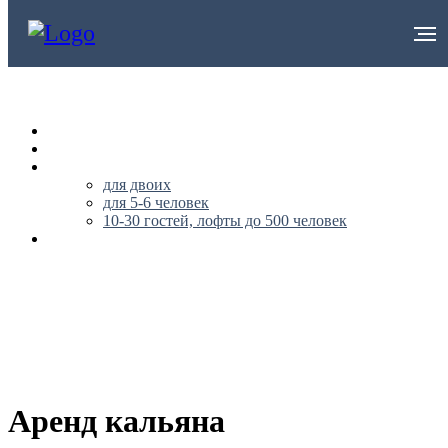
НА ГЛАВНУЮ
О НАС
АПАРТАМЕНТЫ
для двоих
для 5-6 человек
10-30 гостей, лофты до 500 человек
ПУБЛИЧНАЯ ОФЕРТА
+79296562170
Аренд кальяна