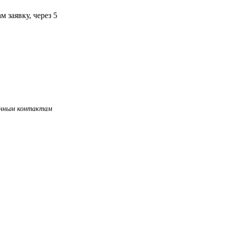
 заявку, через 5
занным контактам