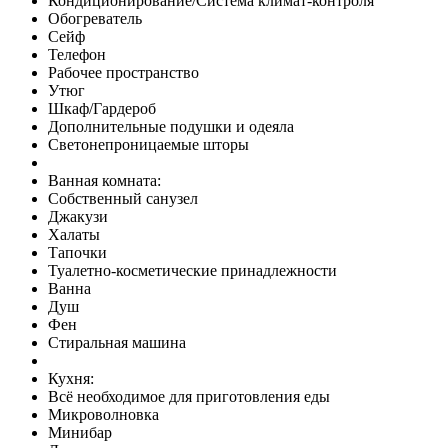
Кондиционирование/Система климат-контроля
Обогреватель
Сейф
Телефон
Рабочее пространство
Утюг
Шкаф/Гардероб
Дополнительные подушки и одеяла
Светонепроницаемые шторы
Ванная комната:
Собственный санузел
Джакузи
Халаты
Тапочки
Туалетно-косметические принадлежности
Ванна
Душ
Фен
Стиральная машина
Кухня:
Всё необходимое для приготовления еды
Микроволновка
Минибар