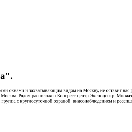
а".
ыми окнами и захватывающим видом на Москву, не оставит вас 
Москва. Рядом расположен Конгресс центр Экспоцентр. Множест
 группа с круглосуточной охраной, видеонаблюдением и ресепшен