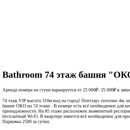
Bathroom 74 этаж башня "ОК
Аренда номера на стуки варьируется от 25 000₽- 35 000₽ в зав
74 этаж VIP высота 310м вид на город! Пентхаус потолки 4м,
башне ОКО на 74 этаже . В номере есть всё необходимое для 
принадлежности. На 85 этаже расположен знаменитый рестора
бесплатный Wi-Fi. В квартире имеется всё необходимое для п
Парковка 2500 за сутки.