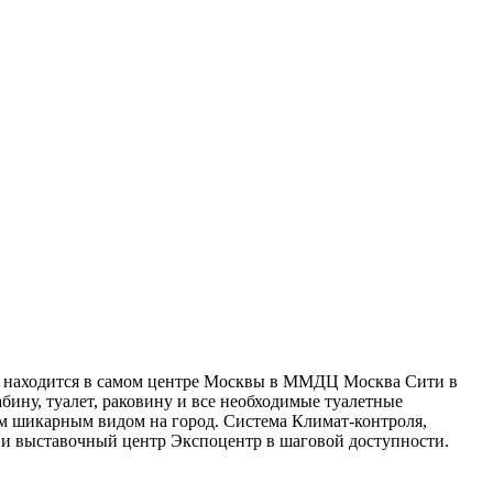
мер находится в самом центре Москвы в ММДЦ Москва Сити в
бину, туалет, раковину и все необходимые туалетные
им шикарным видом на город. Система Климат-контроля,
л и выставочный центр Экспоцентр в шаговой доступности.