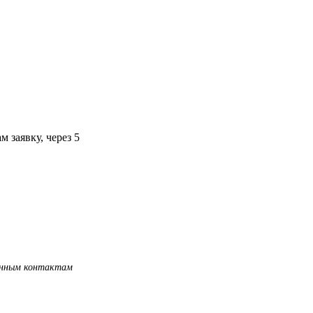
 заявку, через 5
занным контактам