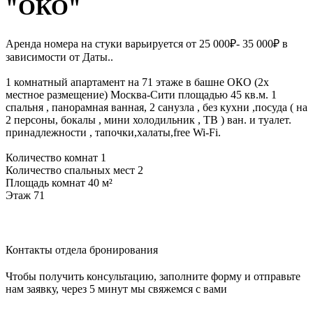
"ОКО"
Аренда номера на стуки варьируется от 25 000₽- 35 000₽ в
зависимости от Даты..
1 комнатный апартамент на 71 этаже в башне ОКО (2х
местное размещение) Москва-Сити площадью 45 кв.м. 1
спальня , панорамная ванная, 2 санузла , без кухни ,посуда ( на
2 персоны, бокалы , мини холодильник , ТВ ) ван. и туалет.
принадлежности , тапочки,халаты,free Wi-Fi.
Количество комнат 1
Количество спальных мест 2
Площадь комнат 40 м²
Этаж 71
Контакты отдела бронирования
Чтобы получить консультацию, заполните форму и отправьте
нам заявку, через 5 минут мы свяжемся с вами