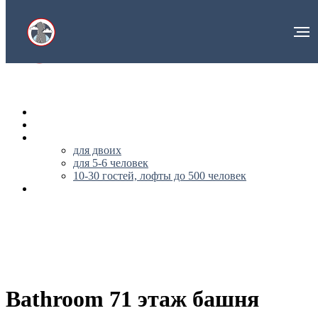
НА ГЛАВНУЮ
О НАС
АПАРТАМЕНТЫ
для двоих
для 5-6 человек
10-30 гостей, лофты до 500 человек
ПУБЛИЧНАЯ ОФЕРТА
+79296562170
Bathroom 71 этаж башня