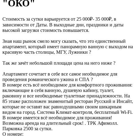
"ОКО"
Стоимость за сутки варьируется от 25 000₽- 35 000₽, в
зависимости от Даты. В выходные дни, праздники и даты
высокой загрузки стоимость повышается.
Зная наш рынок смело могу сказать, что это единственный
апартамент, который имеет панорамную ванную с выходом на
красивую часть столицы, МГУ, Лужники ?
Так же зачёт небольшой площади цена на него ниже ?
Апартамент сочетает в себе все самое необходимое для
проведения романического ужина и СПА ?
В номере есть всё необходимое для комфортного проживания:
включающие в себя ванную, душевую кабину, туалет,
раковину и все необходимые туалетные принадлежности. На
85 этаже расположен знаменитый ресторан Русский и Инсайт,
которые не оставят вас равнодушными своим шикарным
видом на город. Система Климат-контроля, бесплатный Wi-Fi.
В номере имеется всё необходимое для проживания!
Возможна аренда на длительный срок! . ТРК Афимолл.
Парковка 2500 за сутки.
О номере: