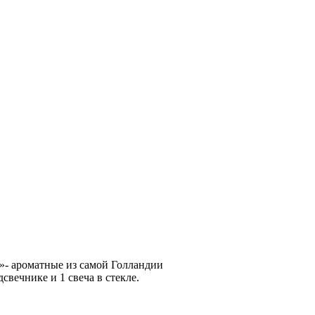
»- ароматные из самой Голландии
свечнике и 1 свеча в стекле.