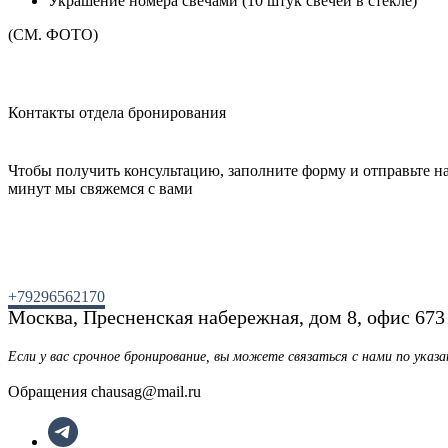
Украшение номера свечами (10 штук свечей в стекле)
(СМ. ФОТО)
Контакты отдела бронирования
Чтобы получить консультацию, заполните форму и отправьте нам
минут мы свяжемся с вами
+79296562170
Москва, Пресненская набережная, дом 8, офис 673
Если у вас срочное бронирование, вы можете связаться с нами по ука
Обращения chausag@mail.ru