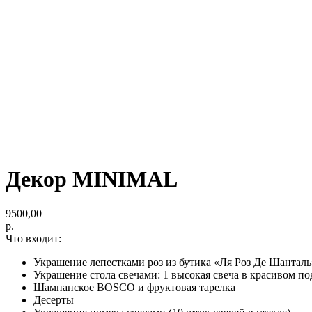
Декор MINIMAL
9500,00
р.
Что входит:
Украшение лепестками роз из бутика «Ля Роз Де Шанталь
Украшение стола свечами: 1 высокая свеча в красивом под
Шампанское BOSCO и фруктовая тарелка
Десерты