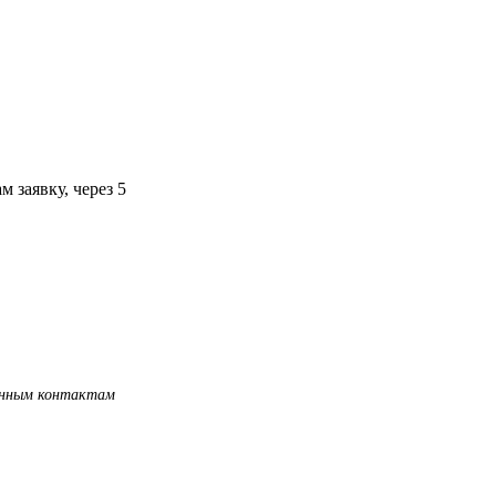
 заявку, через 5
занным контактам