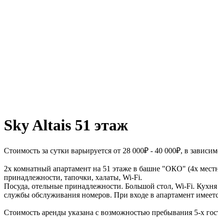
Sky Altais 51 этаж
Стоимость за сутки варьируется от 28 000₽ - 40 000₽, в завис
2х комнатный апартамент на 51 этаже в башне "ОКО" (4х местно
принадлежности, тапочки, халаты, Wi-Fi.
Посуда, отельные принадлежности. Большой стол, Wi-Fi. Кухня 
службы обслуживания номеров. При входе в апартамент имеется
Стоимость аренды указана с возможностью пребывания 5-х гос