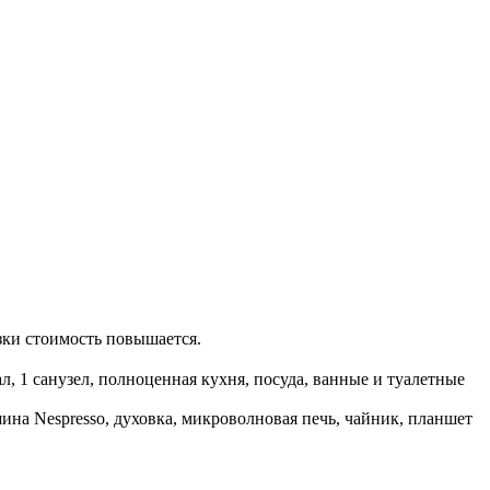
узки стоимость повышается.
л, 1 санузел, полноценная кухня, посуда, ванные и туалетные
ина Nespresso, духовка, микроволновая печь, чайник, планшет