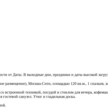
имости от Даты. В выходные дни, праздники и даты высокой загр
е размещение), Москва-Сити, площадью 120 кв.м., 1 спальня, за
со встроенной техникой, посудой и стеклом для вечера, кофемаш
 гостевой санузел. Утюг и гладильная доска.
тей.