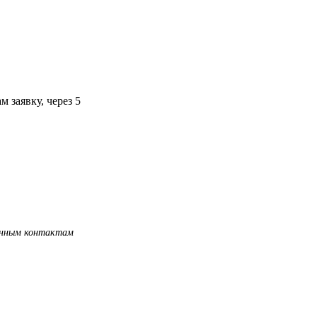
 заявку, через 5
занным контактам